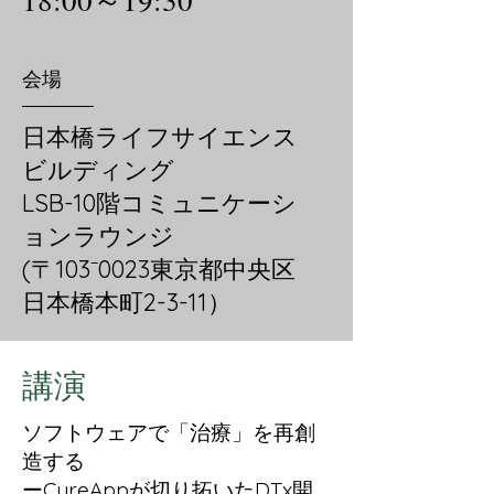
18:00～19:30
会場
日本橋ライフサイエンス
ビルディング
LSB-10階コミュニケーシ
ョンラウンジ
(〒103⁻0023東京都中央区
日本橋本町2-3-11）
講演
ソフトウェアで「治療」を再創
造する
ーCureAppが切り拓いたDTx開