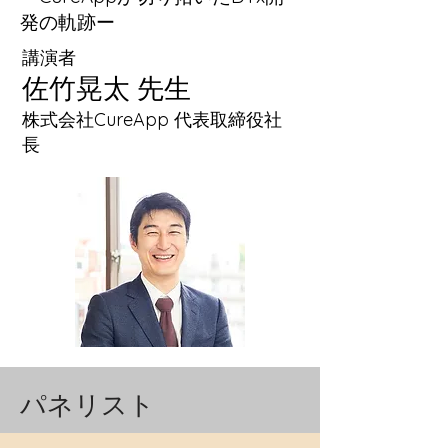
発の軌跡ー
講演者
佐竹晃太 先生
株式会社CureApp 代表取締役社
長
パネリスト