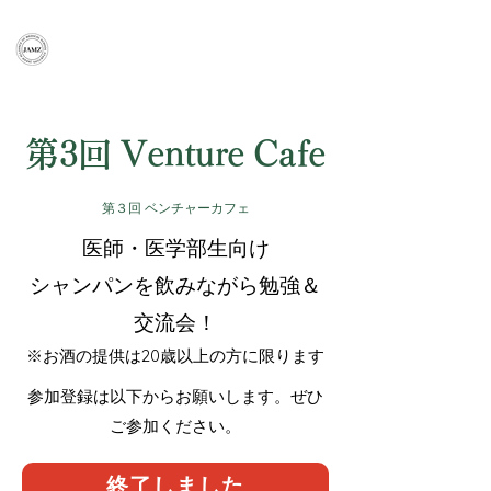
一般社団法人
​全国医学部発ベンチャー協議会
第3回 Venture Cafe
第３回 ベンチャーカフェ
医師・医学部生向け
シャンパンを飲みながら勉強＆
交流会！
※お酒の提供は20歳以上の方に限ります
​参加登録は以下からお願いします。ぜひ
ご参加ください。
終了しました